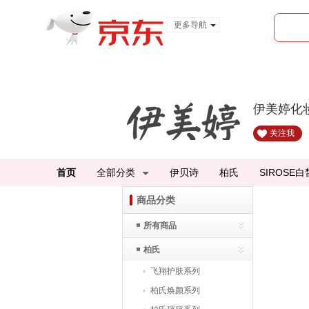
更多导航
服装城
食品
金融
伊美婷化
关注我
首页
全部分类
伊贝诗
柏氏
SIROSE白
商品分类
所有商品
柏氏
飞翔护肤系列
柏氏焕颜系列