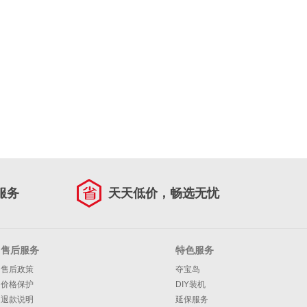
服务
天天低价，畅选无忧
售后服务
特色服务
售后政策
夺宝岛
价格保护
DIY装机
退款说明
延保服务