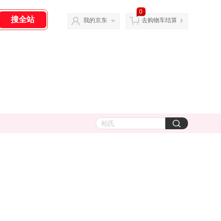
0
我的京东
去购物车结算