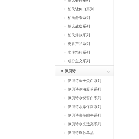
柏氏砰砰系列
柏氏让你白系列
柏氏舒缓系列
柏氏战痘系列
柏氏爆款系列
更多产品系列
水库精粹系列
成分主义系列
伊贝诗
伊贝诗鱼子蛋白系列
伊贝诗深海凝萃系列
伊贝诗水悦皙白系列
伊贝诗水嫩保湿系列
伊贝诗海藻蜗牛系列
伊贝诗水光透亮系列
伊贝诗爆款单品