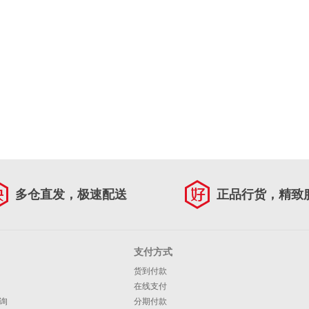
多仓直发，极速配送
正品行货，精致
支付方式
货到付款
在线支付
询
分期付款