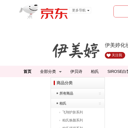
更多导航
服装城
食品
金融
伊美婷化
关注我
首页
全部分类
伊贝诗
柏氏
SIROSE白
商品分类
所有商品
柏氏
飞翔护肤系列
柏氏焕颜系列