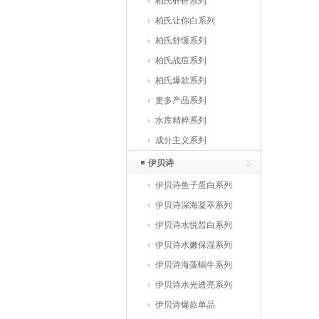
柏氏砰砰系列
柏氏让你白系列
柏氏舒缓系列
柏氏战痘系列
柏氏爆款系列
更多产品系列
水库精粹系列
成分主义系列
伊贝诗
伊贝诗鱼子蛋白系列
伊贝诗深海凝萃系列
伊贝诗水悦皙白系列
伊贝诗水嫩保湿系列
伊贝诗海藻蜗牛系列
伊贝诗水光透亮系列
伊贝诗爆款单品