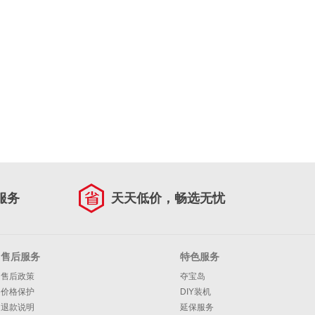
服务
天天低价，畅选无忧
售后服务
特色服务
售后政策
夺宝岛
价格保护
DIY装机
退款说明
延保服务