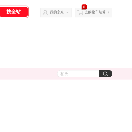
0
我的京东
去购物车结算