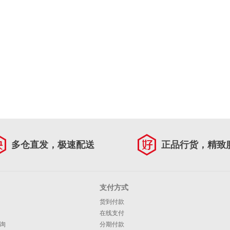
多仓直发，极速配送
正品行货，精致
支付方式
货到付款
在线支付
询
分期付款